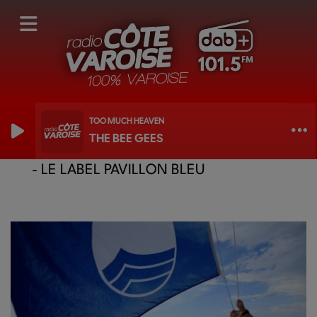
TOO MUCH HEAVEN
THE BEE GEES
L'INFO DE LA SEMAINE AVEC VAR MATIN
- LE LABEL PAVILLON BLEU