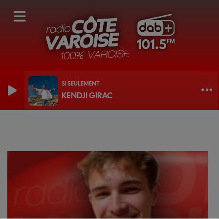
SI SEULEMENT
KENDJI GIRAC
L'AGENDA CÔTE VAROISE DE DORIAN