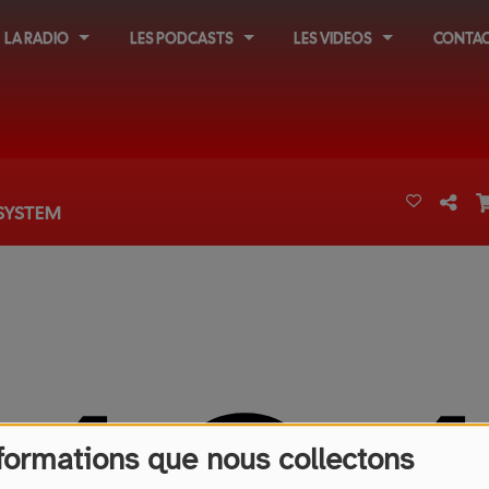
LA RADIO
LES PODCASTS
LES VIDEOS
CONTAC
SYSTEM
formations que nous collectons