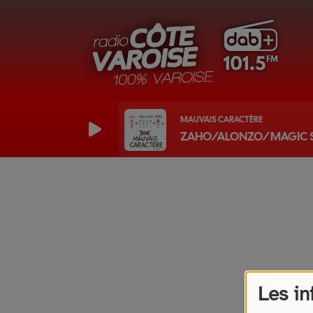
MAUVAIS CARACTÈRE
ZAHO/ALONZO/MAGIC 
Les in