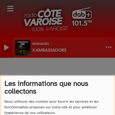
RENEGADES
X AMBASSADORS
Recherchez un titre
Date
Les informations que nous
collectons
Nous utilisons des cookies pour fournir les services et les
fonctionnalités proposés sur notre site et pour améliorer
l'expérience de nos utilisateurs.