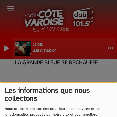
2SIDED
ARLO PARKS
L'INFO DE LA SEMAINE AVEC VAR MATIN
- LA GRANDE BLEUE SE RÉCHAUFFE
Les informations que nous
collectons
Nous utilisons des cookies pour fournir les services et les
fonctionnalités proposés sur notre site et pour améliorer