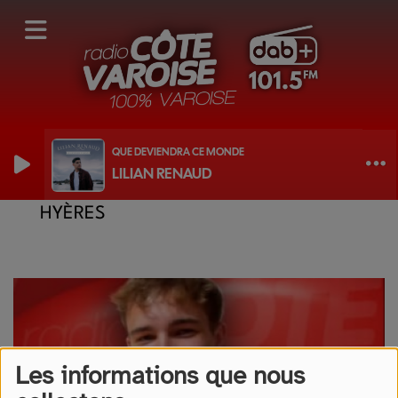
QUE DEVIENDRA CE MONDE
LILIAN RENAUD
L'AGENDA DE DORIAN - FÊTE DE LA MER
HYÈRES
Les informations que nous