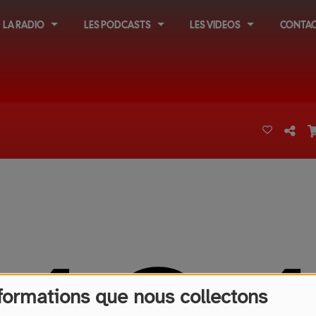
LA RADIO
LES PODCASTS
LES VIDEOS
CONTAC
formations que nous collectons