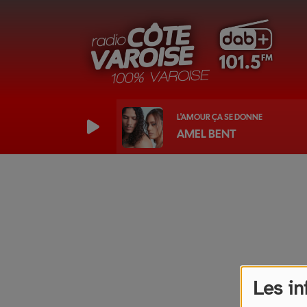
L'AMOUR ÇA SE DONNE
AMEL BENT
Les in