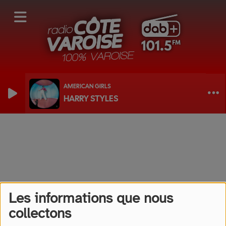
AMERICAN GIRLS
HARRY STYLES
Radio Côte Varoise vous conseille.
Les informations que nous
collectons