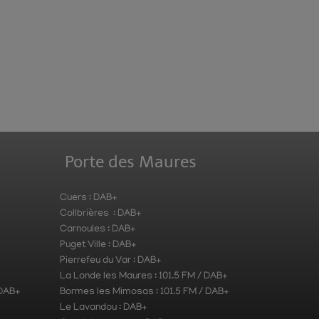
Porte des Maures
Cuers : DAB+
Collbrières : DAB+
Carnoules : DAB+
Puget Ville : DAB+
Pierrefeu du Var : DAB+
La Londe les Maures : 101.5 FM / DAB+
 DAB+
Bormes les Mimosas : 101.5 FM / DAB+
Le Lavandou : DAB+