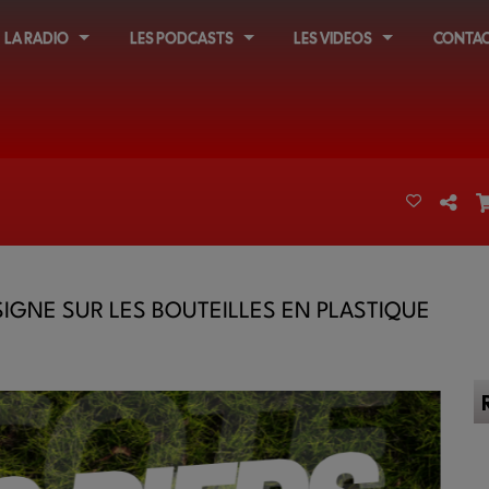
LA RADIO
LES PODCASTS
LES VIDEOS
CONTAC
SIGNE SUR LES BOUTEILLES EN PLASTIQUE