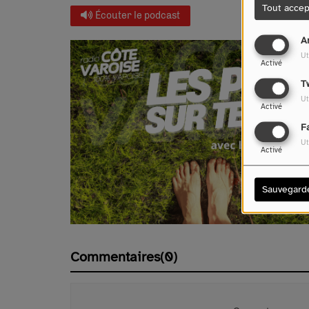
Tout accep
Écouter le podcast
A
Ut
Activé
T
Ut
Activé
F
Ut
Activé
Sauvegard
Commentaires(0)