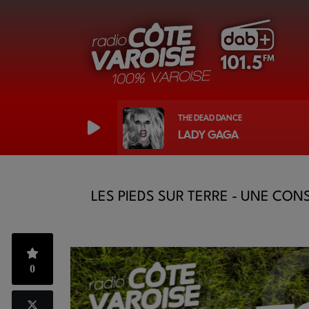
THE DEAD DANCE
LADY GAGA
LES PIEDS SUR TERRE - UNE CON
0