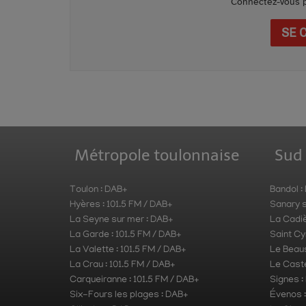
Connectez-vous p
SE 
Métropole toulonnaise
Sud
Toulon : DAB+
Bandol :
Hyères : 101.5 FM / DAB+
Sanary s
La Seyne sur mer : DAB+
La Cadiè
La Garde : 101.5 FM / DAB+
Saint Cy
La Valette : 101.5 FM / DAB+
Le Beau
La Crau : 101.5 FM / DAB+
Le Caste
Carqueiranne : 101.5 FM / DAB+
Signes :
Six-Fours les plages : DAB+
Évenos 