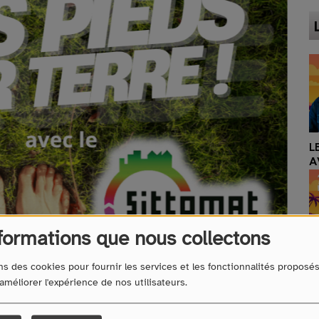
L
A
formations que nous collectons
1
ns des cookies pour fournir les services et les fonctionnalités proposé
1
 améliorer l'expérience de nos utilisateurs.