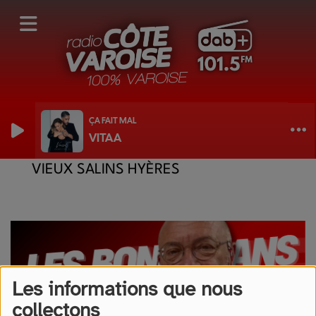
ÇA FAIT MAL
VITAA
LES BONS PLANS DE PIERRE - FÊTE DES
VIEUX SALINS HYÈRES
Les informations que nous
collectons