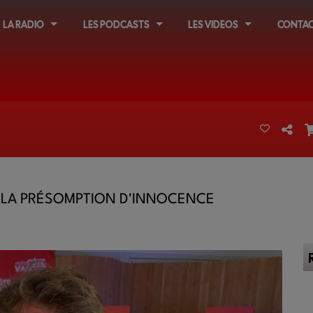
LA RADIO
LES PODCASTS
LES VIDEOS
CONTAC
- LA PRÉSOMPTION D'INNOCENCE