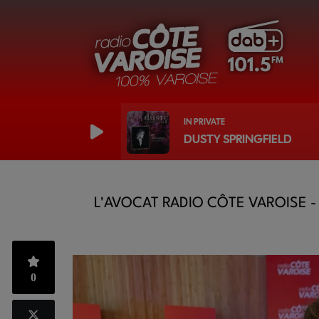
IN PRIVATE
DUSTY SPRINGFIELD
L'AVOCAT RADIO CÔTE VAROISE 
0