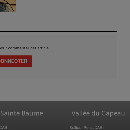
our commenter cet article
CONNECTER
 Sainte Baume
Vallée du Gapeau
 DAB+
Solliès-Pont : DAB+