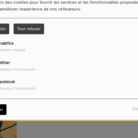
ns des cookies pour fournir les services et les fonctionnalités proposé
 améliorer l'expérience de nos utilisateurs.
ter
Tout refuser
Télécharger le podcast
nalytics
ilisation: Analyse
witter
ilisation: Fonctionnalité
acebook
ilisation: Fonctionnalité
Pro
er