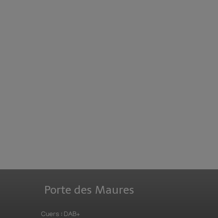
Porte des Maures
Cuers : DAB+