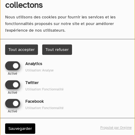
collectons
Nous utilisons des cookies pour fournir les services et les
fonctionnalités proposés sur notre site et pour améliorer
l'expérience de nos utilisateurs.
Tout accepter
Tout refuser
Analytics
26 janvier 2026 -
9013 vues
Utilisation: Analyse
Activé
Écouter le podcast
Télécharger le podcast
Twitter
Utilisation: Fonctionnalité
Activé
Facebook
Utilisation: Fonctionnalité
Activé
Propulsé par Orejime
Sauvegarder