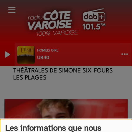
HOMELY GIRL
UB40
L'AGENDA DE DORIAN - LES NUITS
THÉÂTRALES DE SIMONE SIX-FOURS
LES PLAGES
Les informations que nous