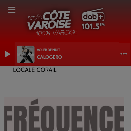
VOLER DE NUIT
CALOGERO
FRÉQUENCE 16/25 AVEC LA MISSION
LOCALE CORAIL