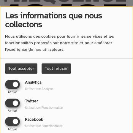
Les informations que nous
collectons
Nous utilisons des cookies pour fournir les services et les
fonctionnalités proposés sur notre site et pour améliorer
l'expérience de nos utilisateurs.
Tout accepter
Tout refuser
Analytics
Utilisation: Analyse
Activé
Twitter
Utilisation: Fonctionnalité
Activé
Facebook
Utilisation: Fonctionnalité
Activé