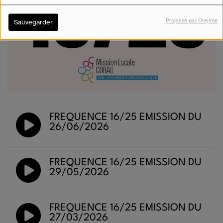
Propulsé par Orejime
Sauvegarder
FRÉQUENCE 16/25 ÉMISSION DU
26/06/2026
FRÉQUENCE 16/25 ÉMISSION DU
29/05/2026
FRÉQUENCE 16/25 ÉMISSION DU
27/03/2026