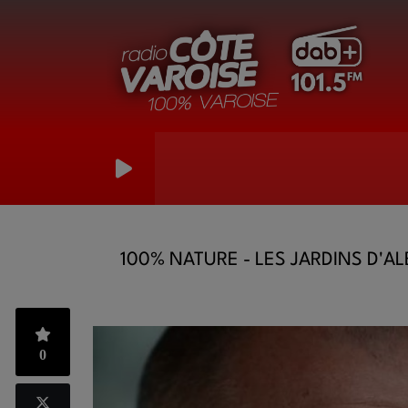
100% NATURE - LES JARDINS D'A
0