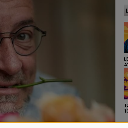
LE DRIVE DE L'ÉTÉ
AVEC ENZO
100% WEEK-END,
100% MUSIQUE