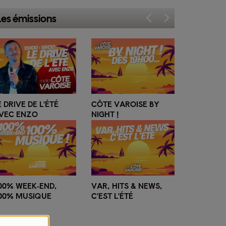
Les émissions
CÔTE VAROISE BY
LA MATINALE
NIGHT !
ESTIVALE AVEC KYEL
VAR, HITS & NEWS,
C'EST L'ÉTÉ