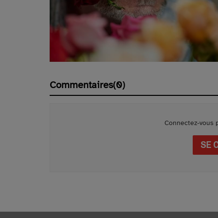
Commentaires(0)
Connectez-vous p
SE 