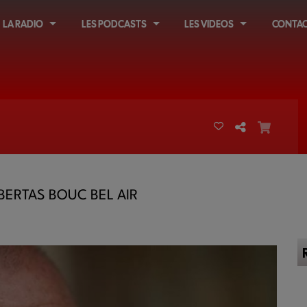
LA RADIO
LES PODCASTS
LES VIDEOS
CONTAC
LBERTAS BOUC BEL AIR