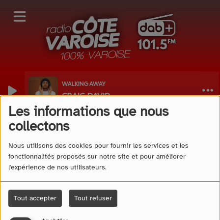
WALKING AWAY
CRAIG DAVID
Les informations que nous
40
collectons
Nous utilisons des cookies pour fournir les services et les
fonctionnalités proposés sur notre site et pour améliorer
l'expérience de nos utilisateurs.
Tout accepter
Tout refuser